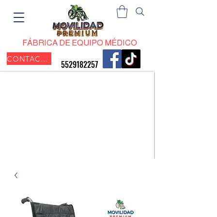
​FÁBRICA DE EQUIPO MÉDICO
CONTACTO
​5529182257