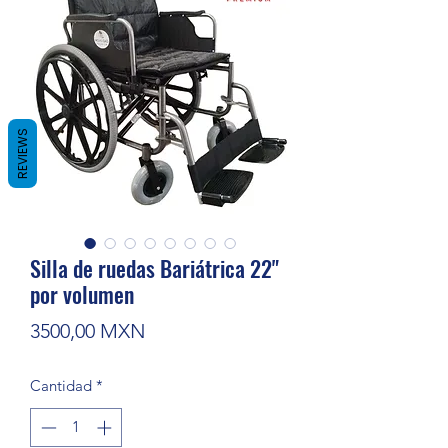
REVIEWS
Silla de ruedas Bariátrica 22"
por volumen
Precio
3500,00 MXN
Cantidad
*