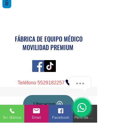
FÁBRICA DE EQUIPO MÉDICO
​MOVILIDAD PREMIUM
Teléfono 5529182257
Ubicacion
Tel. fábrica
Email
Facebook
Perfil de Negocio Google