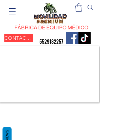
​FÁBRICA DE EQUIPO MÉDICO
CONTACTO
​5529182257
REVIEWS